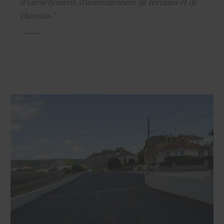
d’enrochement, d’aménagement de terrains et de
chemins !